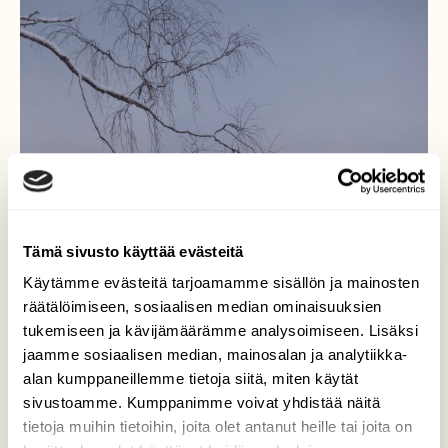
Tämä sivusto käyttää evästeitä
Käytämme evästeitä tarjoamamme sisällön ja mainosten
räätälöimiseen, sosiaalisen median ominaisuuksien
tukemiseen ja kävijämäärämme analysoimiseen. Lisäksi
jaamme sosiaalisen median, mainosalan ja analytiikka-
Utuinen päivä
alan kumppaneillemme tietoja siitä, miten käytät
sivustoamme. Kumppanimme voivat yhdistää näitä
Lähestytään vuoden pimeintä
tietoja muihin tietoihin, joita olet antanut heille tai joita on