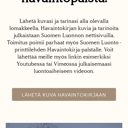
Lähetä kuvasi ja tarinasi alla olevalla
lomakkeella. Havaintokirjan kuvia ja tarinoita
julkaistaan Suomen Luonnon nettisivuilla.
Toimitus poimii parhaat myös Suomen Luonto -
printtilehden Havaintokirja-palstalle. Voit
lähettää meille myös linkin esimerkiksi
Youtubessa tai Vimeossa julkaisemaasi
luontoaiheiseen videoon.
LÄHETÄ KUVA HAVAINTOKIRJAAN