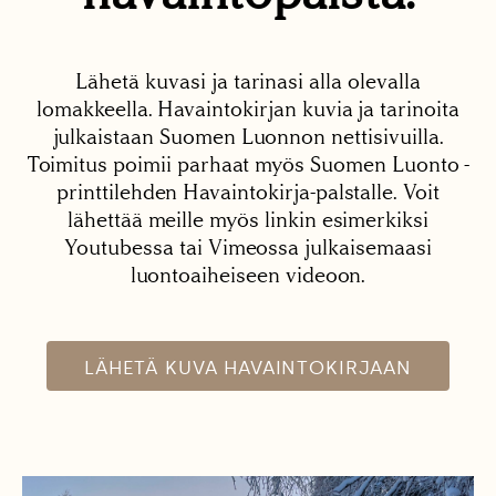
Lähetä kuvasi ja tarinasi alla olevalla
lomakkeella. Havaintokirjan kuvia ja tarinoita
julkaistaan Suomen Luonnon nettisivuilla.
Toimitus poimii parhaat myös Suomen Luonto -
printtilehden Havaintokirja-palstalle. Voit
lähettää meille myös linkin esimerkiksi
Youtubessa tai Vimeossa julkaisemaasi
luontoaiheiseen videoon.
LÄHETÄ KUVA HAVAINTOKIRJAAN