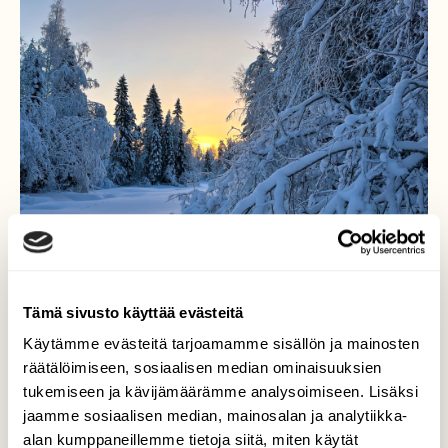
Tämä sivusto käyttää evästeitä
Käytämme evästeitä tarjoamamme sisällön ja mainosten
räätälöimiseen, sosiaalisen median ominaisuuksien
Uudenvuodenaurinko
tukemiseen ja kävijämäärämme analysoimiseen. Lisäksi
värjää taivaanrannan
jaamme sosiaalisen median, mainosalan ja analytiikka-
alan kumppaneillemme tietoja siitä, miten käytät