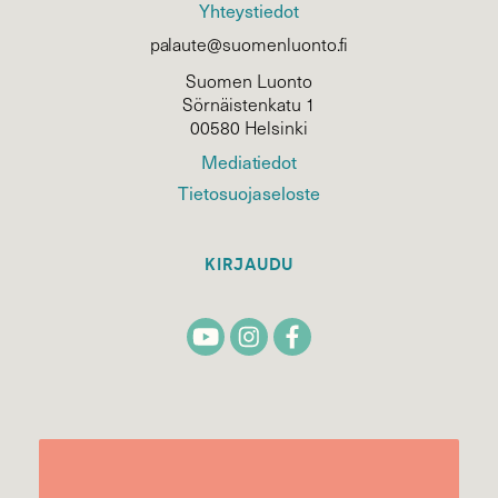
Yhteystiedot
palaute@suomenluonto.fi
Suomen Luonto
Sörnäistenkatu 1
00580 Helsinki
Mediatiedot
Tietosuojaseloste
KIRJAUDU