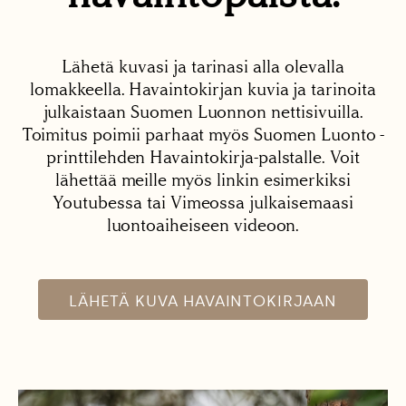
Lähetä kuvasi ja tarinasi alla olevalla
lomakkeella. Havaintokirjan kuvia ja tarinoita
julkaistaan Suomen Luonnon nettisivuilla.
Toimitus poimii parhaat myös Suomen Luonto -
printtilehden Havaintokirja-palstalle. Voit
lähettää meille myös linkin esimerkiksi
Youtubessa tai Vimeossa julkaisemaasi
luontoaiheiseen videoon.
LÄHETÄ KUVA HAVAINTOKIRJAAN