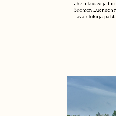
Lähetä kuvasi ja tari
Suomen Luonnon net
Havaintokirja-palst