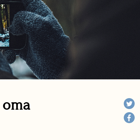
n oma