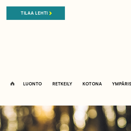
TILAA LEHTI
LUONTO
RETKEILY
KOTONA
YMPÄRI