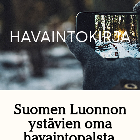
HAVAINTOKIRJA
Suomen Luonnon
ystävien oma
havaintopalsta.