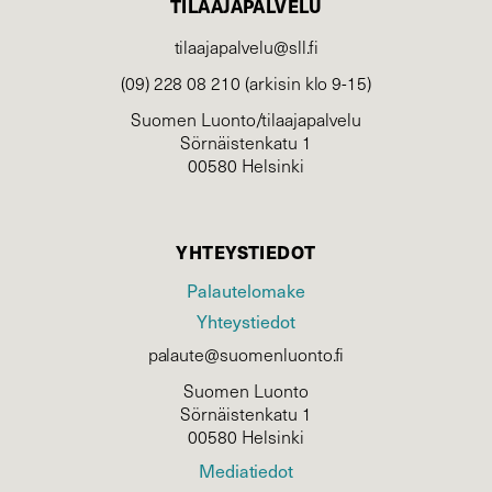
TILAAJAPALVELU
tilaajapalvelu@sll.fi
(09) 228 08 210 (arkisin klo 9-15)
Suomen Luonto/tilaajapalvelu
Sörnäistenkatu 1
00580 Helsinki
YHTEYSTIEDOT
Palautelomake
Yhteystiedot
palaute@suomenluonto.fi
Suomen Luonto
Sörnäistenkatu 1
00580 Helsinki
Mediatiedot