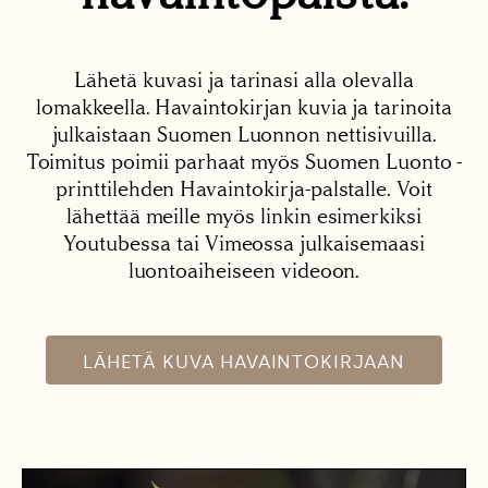
Lähetä kuvasi ja tarinasi alla olevalla
lomakkeella. Havaintokirjan kuvia ja tarinoita
julkaistaan Suomen Luonnon nettisivuilla.
Toimitus poimii parhaat myös Suomen Luonto -
printtilehden Havaintokirja-palstalle. Voit
lähettää meille myös linkin esimerkiksi
Youtubessa tai Vimeossa julkaisemaasi
luontoaiheiseen videoon.
LÄHETÄ KUVA HAVAINTOKIRJAAN