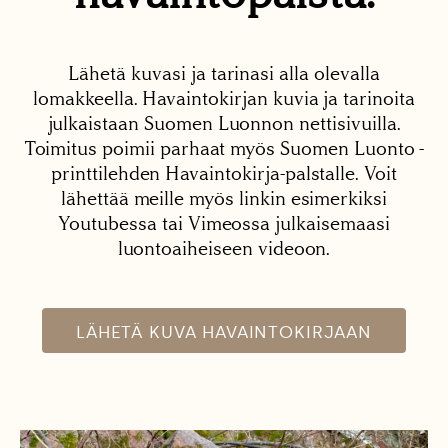
Lähetä kuvasi ja tarinasi alla olevalla
lomakkeella. Havaintokirjan kuvia ja tarinoita
julkaistaan Suomen Luonnon nettisivuilla.
Toimitus poimii parhaat myös Suomen Luonto -
printtilehden Havaintokirja-palstalle. Voit
lähettää meille myös linkin esimerkiksi
Youtubessa tai Vimeossa julkaisemaasi
luontoaiheiseen videoon.
LÄHETÄ KUVA HAVAINTOKIRJAAN