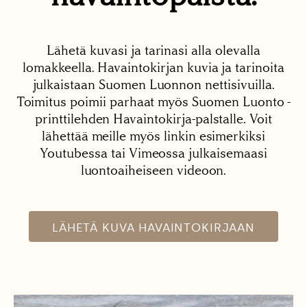
Lähetä kuvasi ja tarinasi alla olevalla
lomakkeella. Havaintokirjan kuvia ja tarinoita
julkaistaan Suomen Luonnon nettisivuilla.
Toimitus poimii parhaat myös Suomen Luonto -
printtilehden Havaintokirja-palstalle. Voit
lähettää meille myös linkin esimerkiksi
Youtubessa tai Vimeossa julkaisemaasi
luontoaiheiseen videoon.
LÄHETÄ KUVA HAVAINTOKIRJAAN