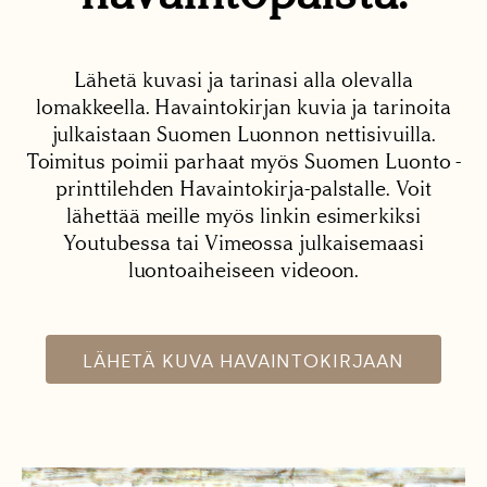
Lähetä kuvasi ja tarinasi alla olevalla
lomakkeella. Havaintokirjan kuvia ja tarinoita
julkaistaan Suomen Luonnon nettisivuilla.
Toimitus poimii parhaat myös Suomen Luonto -
printtilehden Havaintokirja-palstalle. Voit
lähettää meille myös linkin esimerkiksi
Youtubessa tai Vimeossa julkaisemaasi
luontoaiheiseen videoon.
LÄHETÄ KUVA HAVAINTOKIRJAAN