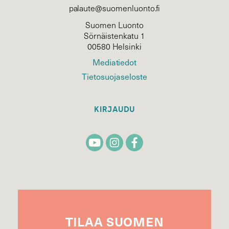
palaute@suomenluonto.fi
Suomen Luonto
Sörnäistenkatu 1
00580 Helsinki
Mediatiedot
Tietosuojaseloste
KIRJAUDU
TILAA
SUOMEN