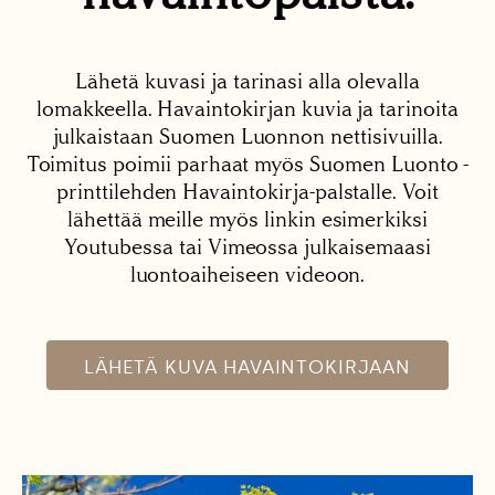
Lähetä kuvasi ja tarinasi alla olevalla
lomakkeella. Havaintokirjan kuvia ja tarinoita
julkaistaan Suomen Luonnon nettisivuilla.
Toimitus poimii parhaat myös Suomen Luonto -
printtilehden Havaintokirja-palstalle. Voit
lähettää meille myös linkin esimerkiksi
Youtubessa tai Vimeossa julkaisemaasi
luontoaiheiseen videoon.
LÄHETÄ KUVA HAVAINTOKIRJAAN