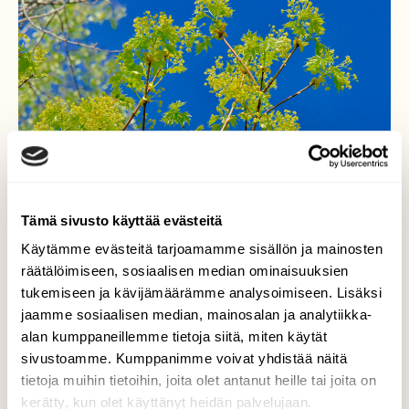
Tämä sivusto käyttää evästeitä
Käytämme evästeitä tarjoamamme sisällön ja mainosten
räätälöimiseen, sosiaalisen median ominaisuuksien
tukemiseen ja kävijämäärämme analysoimiseen. Lisäksi
jaamme sosiaalisen median, mainosalan ja analytiikka-
alan kumppaneillemme tietoja siitä, miten käytät
sivustoamme. Kumppanimme voivat yhdistää näitä
Vaahtera
tietoja muihin tietoihin, joita olet antanut heille tai joita on
kerätty, kun olet käyttänyt heidän palvelujaan.