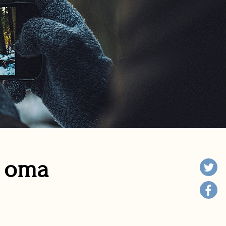
n oma