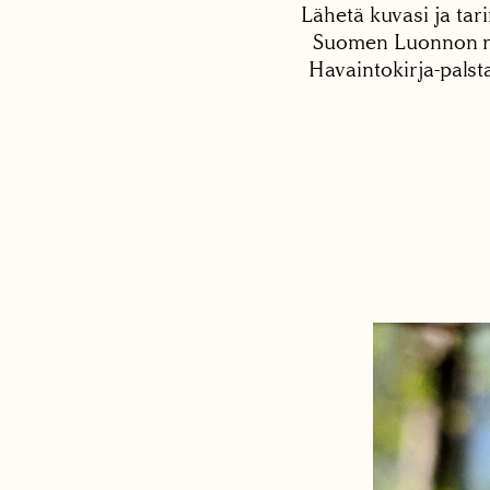
Lähetä kuvasi ja tari
Suomen Luonnon net
Havaintokirja-palst