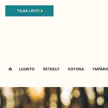
TILAA LEHTI
LUONTO
RETKEILY
KOTONA
YMPÄRI