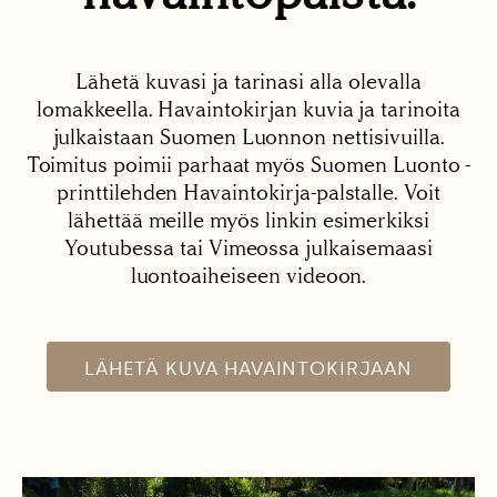
Lähetä kuvasi ja tarinasi alla olevalla
lomakkeella. Havaintokirjan kuvia ja tarinoita
julkaistaan Suomen Luonnon nettisivuilla.
Toimitus poimii parhaat myös Suomen Luonto -
printtilehden Havaintokirja-palstalle. Voit
lähettää meille myös linkin esimerkiksi
Youtubessa tai Vimeossa julkaisemaasi
luontoaiheiseen videoon.
LÄHETÄ KUVA HAVAINTOKIRJAAN