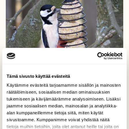
Tämä sivusto käyttää evästeitä
Käytämme evästeitä tarjoamamme sisällön ja mainosten
räätälöimiseen, sosiaalisen median ominaisuuksien
tukemiseen ja kävijämäärämme analysoimiseen. Lisäksi
jaamme sosiaalisen median, mainosalan ja analytiikka-
Vaihtelu virkistää
alan kumppaneillemme tietoja siitä, miten käytät
sivustoamme. Kumppanimme voivat yhdistää näitä
Käpytikka innostui pikkulinnuille
tietoja muihin tietoihin, joita olet antanut heille tai joita on