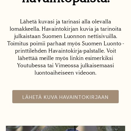
Lähetä kuvasi ja tarinasi alla olevalla
lomakkeella. Havaintokirjan kuvia ja tarinoita
julkaistaan Suomen Luonnon nettisivuilla.
Toimitus poimii parhaat myös Suomen Luonto -
printtilehden Havaintokirja-palstalle. Voit
lähettää meille myös linkin esimerkiksi
Youtubessa tai Vimeossa julkaisemaasi
luontoaiheiseen videoon.
LÄHETÄ KUVA HAVAINTOKIRJAAN