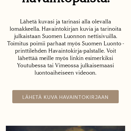
Lähetä kuvasi ja tarinasi alla olevalla
lomakkeella. Havaintokirjan kuvia ja tarinoita
julkaistaan Suomen Luonnon nettisivuilla.
Toimitus poimii parhaat myös Suomen Luonto -
printtilehden Havaintokirja-palstalle. Voit
lähettää meille myös linkin esimerkiksi
Youtubessa tai Vimeossa julkaisemaasi
luontoaiheiseen videoon.
LÄHETÄ KUVA HAVAINTOKIRJAAN