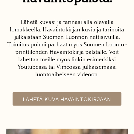
Lähetä kuvasi ja tarinasi alla olevalla
lomakkeella. Havaintokirjan kuvia ja tarinoita
julkaistaan Suomen Luonnon nettisivuilla.
Toimitus poimii parhaat myös Suomen Luonto -
printtilehden Havaintokirja-palstalle. Voit
lähettää meille myös linkin esimerkiksi
Youtubessa tai Vimeossa julkaisemaasi
luontoaiheiseen videoon.
LÄHETÄ KUVA HAVAINTOKIRJAAN