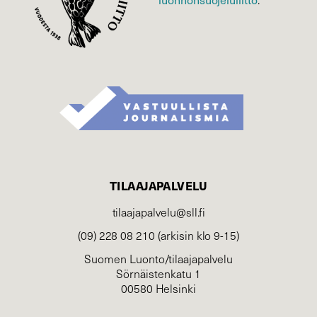
TILAAJAPALVELU
tilaajapalvelu@sll.fi
(09) 228 08 210 (arkisin klo 9-15)
Suomen Luonto/tilaajapalvelu
Sörnäistenkatu 1
00580 Helsinki