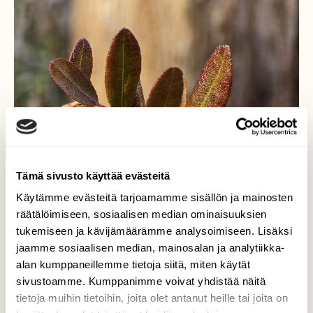
Tämä sivusto käyttää evästeitä
Käytämme evästeitä tarjoamamme sisällön ja mainosten
räätälöimiseen, sosiaalisen median ominaisuuksien
tukemiseen ja kävijämäärämme analysoimiseen. Lisäksi
jaamme sosiaalisen median, mainosalan ja analytiikka-
alan kumppaneillemme tietoja siitä, miten käytät
sivustoamme. Kumppanimme voivat yhdistää näitä
tietoja muihin tietoihin, joita olet antanut heille tai joita on