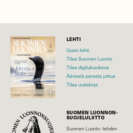
LEHTI
Uusin lehti
Tilaa Suomen Luonto
Tilaa digilukuoikeus
Äänestä parasta juttua
Tilaa uutiskirje
SUOMEN LUONNON­
SUOJELU­LIITTO
Suomen Luonto -lehden