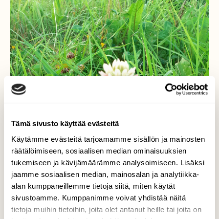
Tämä sivusto käyttää evästeitä
Käytämme evästeitä tarjoamamme sisällön ja mainosten
räätälöimiseen, sosiaalisen median ominaisuuksien
tukemiseen ja kävijämäärämme analysoimiseen. Lisäksi
jaamme sosiaalisen median, mainosalan ja analytiikka-
alan kumppaneillemme tietoja siitä, miten käytät
sivustoamme. Kumppanimme voivat yhdistää näitä
tietoja muihin tietoihin, joita olet antanut heille tai joita on