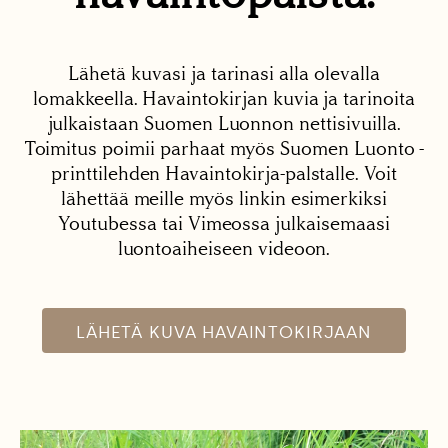
Lähetä kuvasi ja tarinasi alla olevalla
lomakkeella. Havaintokirjan kuvia ja tarinoita
julkaistaan Suomen Luonnon nettisivuilla.
Toimitus poimii parhaat myös Suomen Luonto -
printtilehden Havaintokirja-palstalle. Voit
lähettää meille myös linkin esimerkiksi
Youtubessa tai Vimeossa julkaisemaasi
luontoaiheiseen videoon.
LÄHETÄ KUVA HAVAINTOKIRJAAN