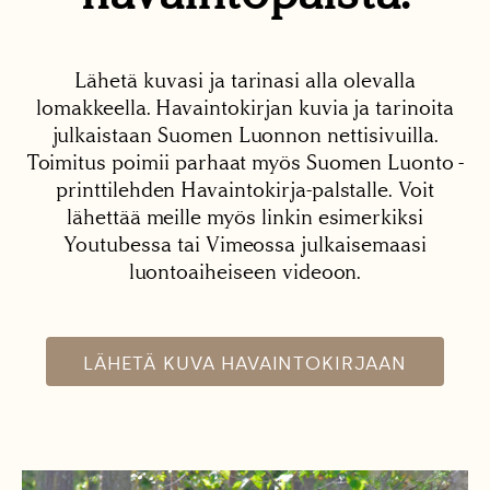
Lähetä kuvasi ja tarinasi alla olevalla
lomakkeella. Havaintokirjan kuvia ja tarinoita
julkaistaan Suomen Luonnon nettisivuilla.
Toimitus poimii parhaat myös Suomen Luonto -
printtilehden Havaintokirja-palstalle. Voit
lähettää meille myös linkin esimerkiksi
Youtubessa tai Vimeossa julkaisemaasi
luontoaiheiseen videoon.
LÄHETÄ KUVA HAVAINTOKIRJAAN