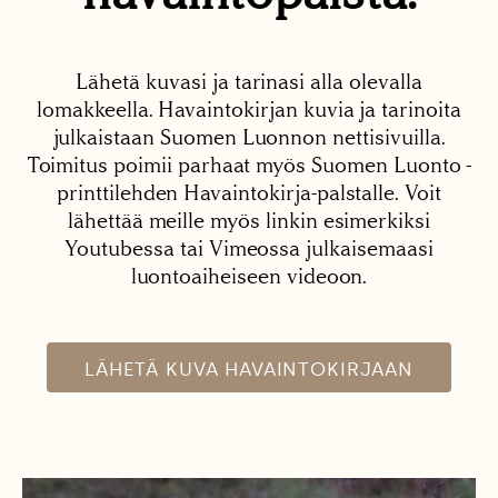
Lähetä kuvasi ja tarinasi alla olevalla
lomakkeella. Havaintokirjan kuvia ja tarinoita
julkaistaan Suomen Luonnon nettisivuilla.
Toimitus poimii parhaat myös Suomen Luonto -
printtilehden Havaintokirja-palstalle. Voit
lähettää meille myös linkin esimerkiksi
Youtubessa tai Vimeossa julkaisemaasi
luontoaiheiseen videoon.
LÄHETÄ KUVA HAVAINTOKIRJAAN