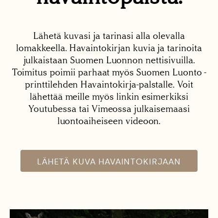
Lähetä kuvasi ja tarinasi alla olevalla
lomakkeella. Havaintokirjan kuvia ja tarinoita
julkaistaan Suomen Luonnon nettisivuilla.
Toimitus poimii parhaat myös Suomen Luonto -
printtilehden Havaintokirja-palstalle. Voit
lähettää meille myös linkin esimerkiksi
Youtubessa tai Vimeossa julkaisemaasi
luontoaiheiseen videoon.
LÄHETÄ KUVA HAVAINTOKIRJAAN