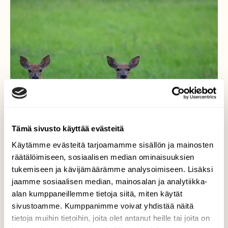
Tämä sivusto käyttää evästeitä
Käytämme evästeitä tarjoamamme sisällön ja mainosten
räätälöimiseen, sosiaalisen median ominaisuuksien
tukemiseen ja kävijämäärämme analysoimiseen. Lisäksi
jaamme sosiaalisen median, mainosalan ja analytiikka-
alan kumppaneillemme tietoja siitä, miten käytät
sivustoamme. Kumppanimme voivat yhdistää näitä
tietoja muihin tietoihin, joita olet antanut heille tai joita on