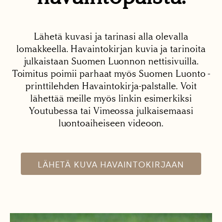
Lähetä kuvasi ja tarinasi alla olevalla
lomakkeella. Havaintokirjan kuvia ja tarinoita
julkaistaan Suomen Luonnon nettisivuilla.
Toimitus poimii parhaat myös Suomen Luonto -
printtilehden Havaintokirja-palstalle. Voit
lähettää meille myös linkin esimerkiksi
Youtubessa tai Vimeossa julkaisemaasi
luontoaiheiseen videoon.
LÄHETÄ KUVA HAVAINTOKIRJAAN