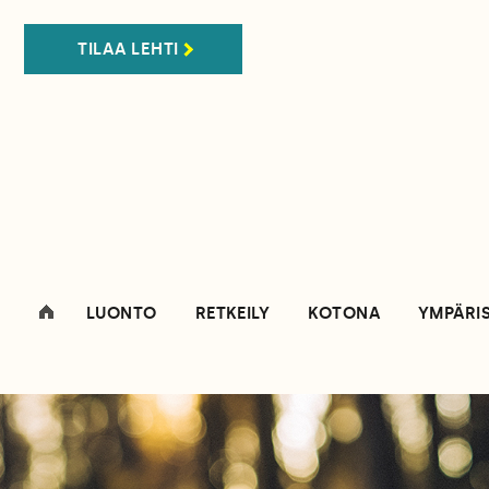
TILAA LEHTI
LUONTO
RETKEILY
KOTONA
YMPÄRI