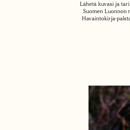
Lähetä kuvasi ja tari
Suomen Luonnon net
Havaintokirja-palst