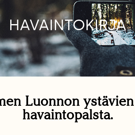
HAVAINTOKIRJA
en Luonnon ystävie
havaintopalsta.