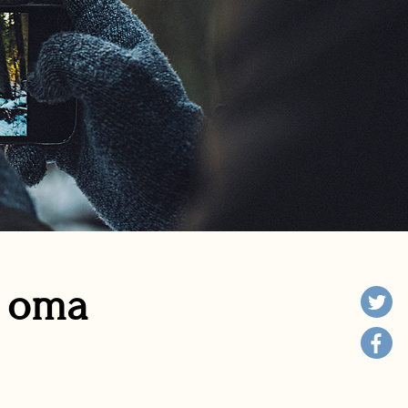
n oma