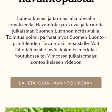
Lähetä kuvasi ja tarinasi alla olevalla
lomakkeella. Havaintokirjan kuvia ja tarinoita
julkaistaan Suomen Luonnon nettisivuilla.
Toimitus poimii parhaat myös Suomen Luonto -
printtilehden Havaintokirja-palstalle. Voit
lähettää meille myös linkin esimerkiksi
Youtubessa tai Vimeossa julkaisemaasi
luontoaiheiseen videoon.
LÄHETÄ KUVA HAVAINTOKIRJAAN