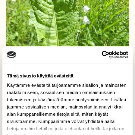
Tämä sivusto käyttää evästeitä
Käytämme evästeitä tarjoamamme sisällön ja mainosten
räätälöimiseen, sosiaalisen median ominaisuuksien
tukemiseen ja kävijämäärämme analysoimiseen. Lisäksi
jaamme sosiaalisen median, mainosalan ja analytiikka-
alan kumppaneillemme tietoja siitä, miten käytät
sivustoamme. Kumppanimme voivat yhdistää näitä
tietoja muihin tietoihin, joita olet antanut heille tai joita on