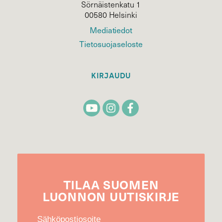
Sörnäistenkatu 1
00580 Helsinki
Mediatiedot
Tietosuojaseloste
KIRJAUDU
TILAA
SUOMEN
LUONNON
UUTIS­KIRJE
Sähköpostiosoite