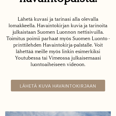
Lähetä kuvasi ja tarinasi alla olevalla
lomakkeella. Havaintokirjan kuvia ja tarinoita
julkaistaan Suomen Luonnon nettisivuilla.
Toimitus poimii parhaat myös Suomen Luonto -
printtilehden Havaintokirja-palstalle. Voit
lähettää meille myös linkin esimerkiksi
Youtubessa tai Vimeossa julkaisemaasi
luontoaiheiseen videoon.
LÄHETÄ KUVA HAVAINTOKIRJAAN