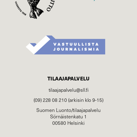
TILAAJAPALVELU
tilaajapalvelu@sll.fi
(09) 228 08 210 (arkisin klo 9-15)
Suomen Luonto/tilaajapalvelu
Sörnäistenkatu 1
00580 Helsinki