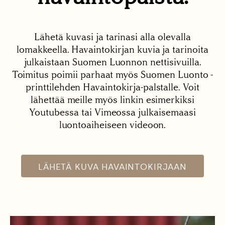
Lähetä kuvasi ja tarinasi alla olevalla
lomakkeella. Havaintokirjan kuvia ja tarinoita
julkaistaan Suomen Luonnon nettisivuilla.
Toimitus poimii parhaat myös Suomen Luonto -
printtilehden Havaintokirja-palstalle. Voit
lähettää meille myös linkin esimerkiksi
Youtubessa tai Vimeossa julkaisemaasi
luontoaiheiseen videoon.
LÄHETÄ KUVA HAVAINTOKIRJAAN