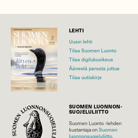
LEHTI
Uusin lehti
Tilaa Suomen Luonto
Tilaa digilukuoikeus
Äänestä parasta juttua
Tilaa uutiskirje
SUOMEN LUONNON­
SUOJELU­LIITTO
Suomen Luonto -lehden
Suomen
kustantaja on
luonnonsuojelu­liitto
.