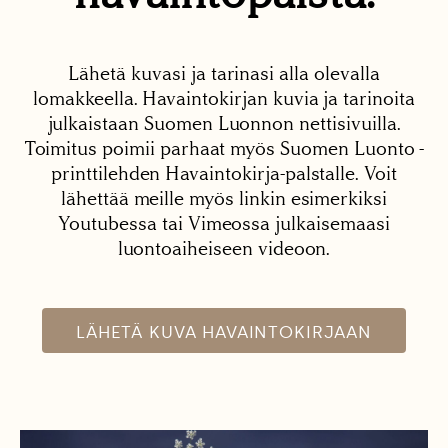
Lähetä kuvasi ja tarinasi alla olevalla
lomakkeella. Havaintokirjan kuvia ja tarinoita
julkaistaan Suomen Luonnon nettisivuilla.
Toimitus poimii parhaat myös Suomen Luonto -
printtilehden Havaintokirja-palstalle. Voit
lähettää meille myös linkin esimerkiksi
Youtubessa tai Vimeossa julkaisemaasi
luontoaiheiseen videoon.
LÄHETÄ KUVA HAVAINTOKIRJAAN