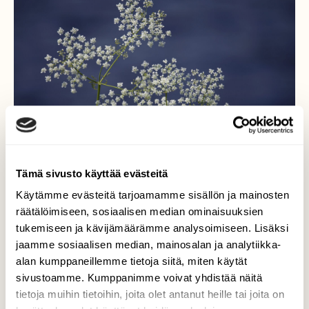
Tämä sivusto käyttää evästeitä
Käytämme evästeitä tarjoamamme sisällön ja mainosten
räätälöimiseen, sosiaalisen median ominaisuuksien
tukemiseen ja kävijämäärämme analysoimiseen. Lisäksi
Valkoista pitsiä
jaamme sosiaalisen median, mainosalan ja analytiikka-
alan kumppaneillemme tietoja siitä, miten käytät
Kuunvirran rannalla kasvoi kaunis
sivustoamme. Kumppanimme voivat yhdistää näitä
koiranputki.
tietoja muihin tietoihin, joita olet antanut heille tai joita on