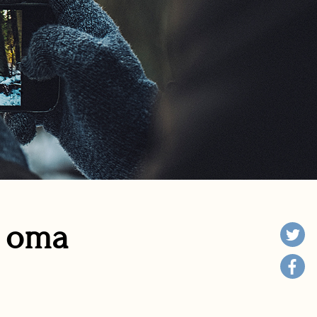
n oma