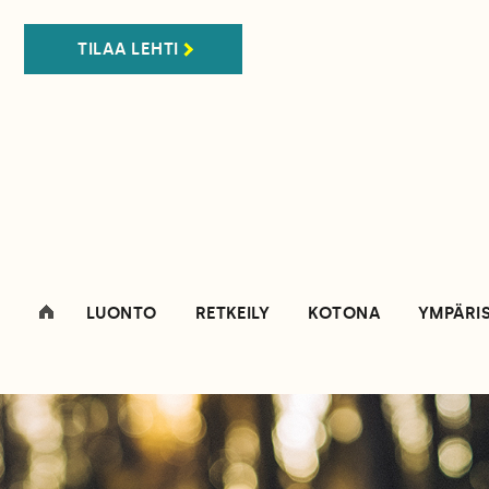
TILAA LEHTI
LUONTO
RETKEILY
KOTONA
YMPÄRI