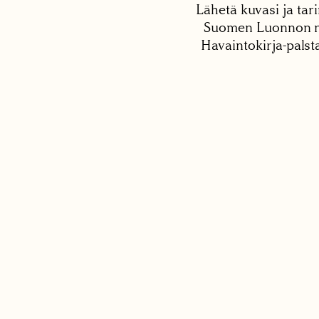
Lähetä kuvasi ja tari
Suomen Luonnon net
Havaintokirja-palst