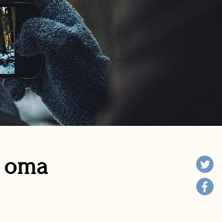
n oma