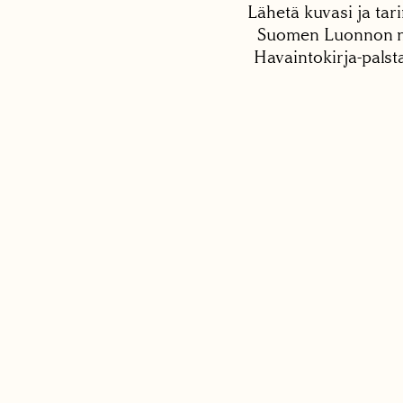
Lähetä kuvasi ja tari
Suomen Luonnon net
Havaintokirja-palst