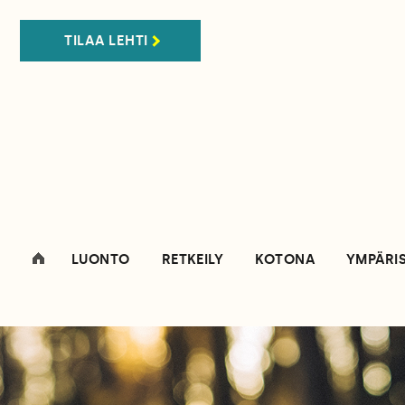
TILAA LEHTI
LUONTO
RETKEILY
KOTONA
YMPÄRI