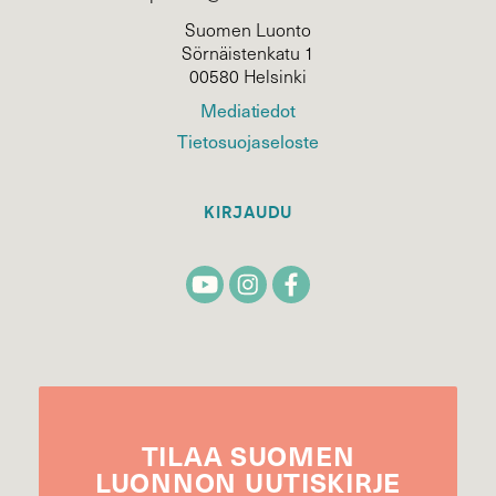
Suomen Luonto
Sörnäistenkatu 1
00580 Helsinki
Mediatiedot
Tietosuojaseloste
KIRJAUDU
TILAA
SUOMEN
LUONNON
UUTIS­KIRJE