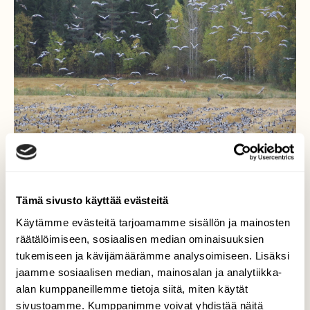
Tämä sivusto käyttää evästeitä
Käytämme evästeitä tarjoamamme sisällön ja mainosten
räätälöimiseen, sosiaalisen median ominaisuuksien
tukemiseen ja kävijämäärämme analysoimiseen. Lisäksi
Valkoposkihanhien
jaamme sosiaalisen median, mainosalan ja analytiikka-
ruokailua
alan kumppaneillemme tietoja siitä, miten käytät
sivustoamme. Kumppanimme voivat yhdistää näitä