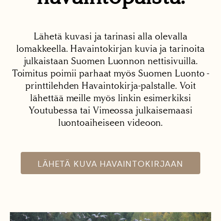
Lähetä kuvasi ja tarinasi alla olevalla
lomakkeella. Havaintokirjan kuvia ja tarinoita
julkaistaan Suomen Luonnon nettisivuilla.
Toimitus poimii parhaat myös Suomen Luonto -
printtilehden Havaintokirja-palstalle. Voit
lähettää meille myös linkin esimerkiksi
Youtubessa tai Vimeossa julkaisemaasi
luontoaiheiseen videoon.
LÄHETÄ KUVA HAVAINTOKIRJAAN