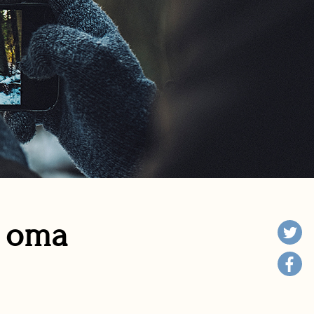
n oma