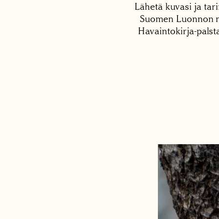
Lähetä kuvasi ja tari
Suomen Luonnon net
Havaintokirja-palst