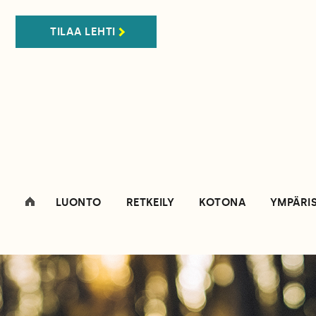
TILAA LEHTI
LUONTO
RETKEILY
KOTONA
YMPÄRI