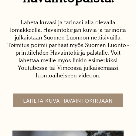
Lähetä kuvasi ja tarinasi alla olevalla
lomakkeella. Havaintokirjan kuvia ja tarinoita
julkaistaan Suomen Luonnon nettisivuilla.
Toimitus poimii parhaat myös Suomen Luonto -
printtilehden Havaintokirja-palstalle. Voit
lähettää meille myös linkin esimerkiksi
Youtubessa tai Vimeossa julkaisemaasi
luontoaiheiseen videoon.
LÄHETÄ KUVA HAVAINTOKIRJAAN