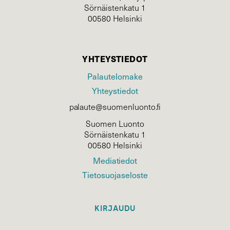
Sörnäistenkatu 1
00580 Helsinki
YHTEYSTIEDOT
Palautelomake
Yhteystiedot
palaute@suomenluonto.fi
Suomen Luonto
Sörnäistenkatu 1
00580 Helsinki
Mediatiedot
Tietosuojaseloste
KIRJAUDU