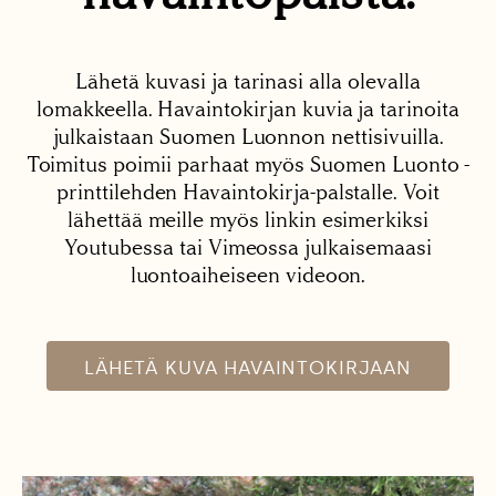
Lähetä kuvasi ja tarinasi alla olevalla
lomakkeella. Havaintokirjan kuvia ja tarinoita
julkaistaan Suomen Luonnon nettisivuilla.
Toimitus poimii parhaat myös Suomen Luonto -
printtilehden Havaintokirja-palstalle. Voit
lähettää meille myös linkin esimerkiksi
Youtubessa tai Vimeossa julkaisemaasi
luontoaiheiseen videoon.
LÄHETÄ KUVA HAVAINTOKIRJAAN