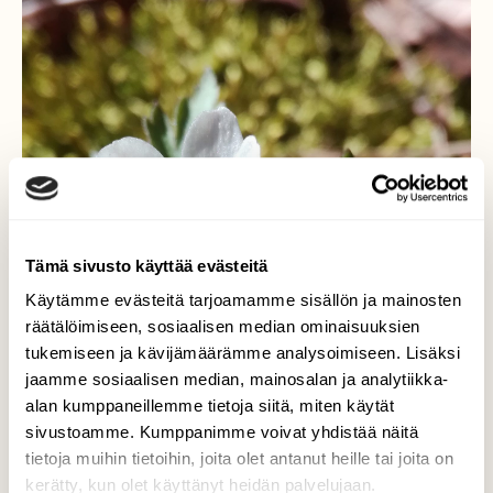
Tämä sivusto käyttää evästeitä
Käytämme evästeitä tarjoamamme sisällön ja mainosten
räätälöimiseen, sosiaalisen median ominaisuuksien
tukemiseen ja kävijämäärämme analysoimiseen. Lisäksi
jaamme sosiaalisen median, mainosalan ja analytiikka-
alan kumppaneillemme tietoja siitä, miten käytät
sivustoamme. Kumppanimme voivat yhdistää näitä
tietoja muihin tietoihin, joita olet antanut heille tai joita on
kerätty, kun olet käyttänyt heidän palvelujaan.