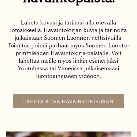
Lähetä kuvasi ja tarinasi alla olevalla
lomakkeella. Havaintokirjan kuvia ja tarinoita
julkaistaan Suomen Luonnon nettisivuilla.
Toimitus poimii parhaat myös Suomen Luonto -
printtilehden Havaintokirja-palstalle. Voit
lähettää meille myös linkin esimerkiksi
Youtubessa tai Vimeossa julkaisemaasi
luontoaiheiseen videoon.
LÄHETÄ KUVA HAVAINTOKIRJAAN