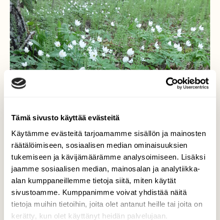
Tämä sivusto käyttää evästeitä
Käytämme evästeitä tarjoamamme sisällön ja mainosten
räätälöimiseen, sosiaalisen median ominaisuuksien
tukemiseen ja kävijämäärämme analysoimiseen. Lisäksi
jaamme sosiaalisen median, mainosalan ja analytiikka-
alan kumppaneillemme tietoja siitä, miten käytät
sivustoamme. Kumppanimme voivat yhdistää näitä
tietoja muihin tietoihin, joita olet antanut heille tai joita on
kerätty, kun olet käyttänyt heidän palvelujaan.