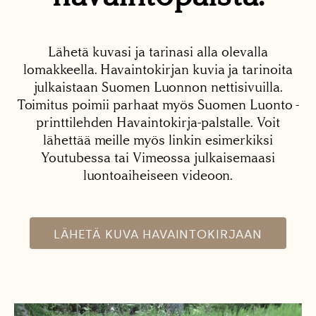
Lähetä kuvasi ja tarinasi alla olevalla
lomakkeella. Havaintokirjan kuvia ja tarinoita
julkaistaan Suomen Luonnon nettisivuilla.
Toimitus poimii parhaat myös Suomen Luonto -
printtilehden Havaintokirja-palstalle. Voit
lähettää meille myös linkin esimerkiksi
Youtubessa tai Vimeossa julkaisemaasi
luontoaiheiseen videoon.
LÄHETÄ KUVA HAVAINTOKIRJAAN