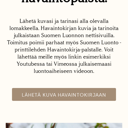
Lähetä kuvasi ja tarinasi alla olevalla
lomakkeella. Havaintokirjan kuvia ja tarinoita
julkaistaan Suomen Luonnon nettisivuilla.
Toimitus poimii parhaat myös Suomen Luonto -
printtilehden Havaintokirja-palstalle. Voit
lähettää meille myös linkin esimerkiksi
Youtubessa tai Vimeossa julkaisemaasi
luontoaiheiseen videoon.
LÄHETÄ KUVA HAVAINTOKIRJAAN