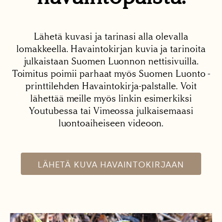
Lähetä kuvasi ja tarinasi alla olevalla
lomakkeella. Havaintokirjan kuvia ja tarinoita
julkaistaan Suomen Luonnon nettisivuilla.
Toimitus poimii parhaat myös Suomen Luonto -
printtilehden Havaintokirja-palstalle. Voit
lähettää meille myös linkin esimerkiksi
Youtubessa tai Vimeossa julkaisemaasi
luontoaiheiseen videoon.
LÄHETÄ KUVA HAVAINTOKIRJAAN