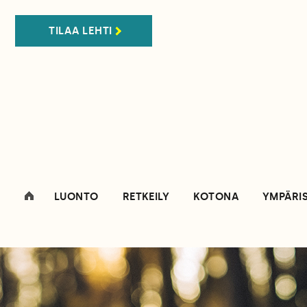
TILAA LEHTI
LUONTO
RETKEILY
KOTONA
YMPÄRI