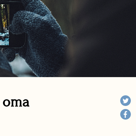
n oma