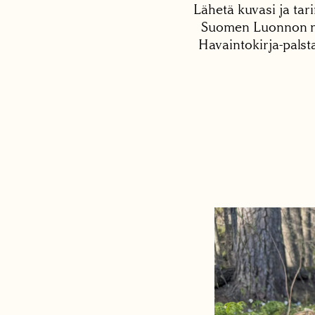
Lähetä kuvasi ja tari
Suomen Luonnon net
Havaintokirja-palst