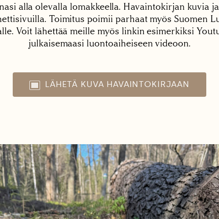
nasi alla olevalla lomakkeella. Havaintokirjan kuvia ja
tisivuilla. Toimitus poimii parhaat myös Suomen Lu
alle. Voit lähettää meille myös linkin esimerkiksi You
julkaisemaasi luontoaiheiseen videoon.
LÄHETÄ KUVA HAVAINTOKIRJAAN