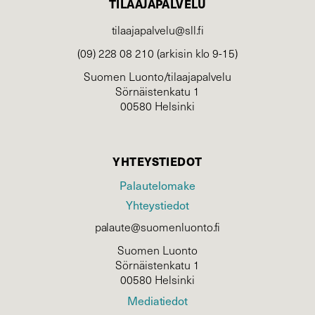
TILAAJAPALVELU
tilaajapalvelu@sll.fi
(09) 228 08 210 (arkisin klo 9-15)
Suomen Luonto/tilaajapalvelu
Sörnäistenkatu 1
00580 Helsinki
YHTEYSTIEDOT
Palautelomake
Yhteystiedot
palaute@suomenluonto.fi
Suomen Luonto
Sörnäistenkatu 1
00580 Helsinki
Mediatiedot