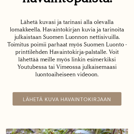
Lähetä kuvasi ja tarinasi alla olevalla
lomakkeella. Havaintokirjan kuvia ja tarinoita
julkaistaan Suomen Luonnon nettisivuilla.
Toimitus poimii parhaat myös Suomen Luonto -
printtilehden Havaintokirja-palstalle. Voit
lähettää meille myös linkin esimerkiksi
Youtubessa tai Vimeossa julkaisemaasi
luontoaiheiseen videoon.
LÄHETÄ KUVA HAVAINTOKIRJAAN