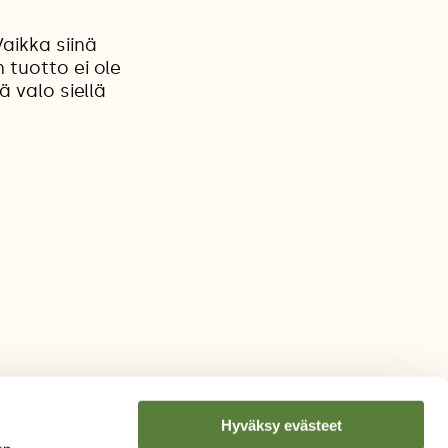
aikka siinä
tuotto ei ole
ä valo siellä
Hyväksy evästeet