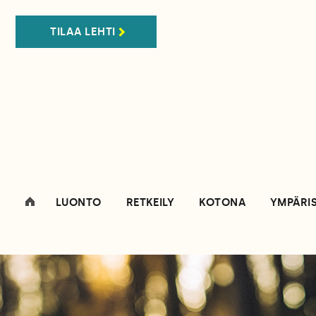
TILAA LEHTI
LUONTO
RETKEILY
KOTONA
YMPÄRI