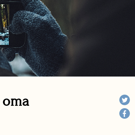
n oma