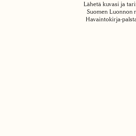
Lähetä kuvasi ja tari
Suomen Luonnon net
Havaintokirja-palst