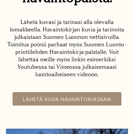
Lähetä kuvasi ja tarinasi alla olevalla
lomakkeella. Havaintokirjan kuvia ja tarinoita
julkaistaan Suomen Luonnon nettisivuilla.
Toimitus poimii parhaat myös Suomen Luonto -
printtilehden Havaintokirja-palstalle. Voit
lähettää meille myös linkin esimerkiksi
Youtubessa tai Vimeossa julkaisemaasi
luontoaiheiseen videoon.
LÄHETÄ KUVA HAVAINTOKIRJAAN