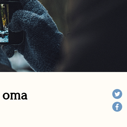
n oma