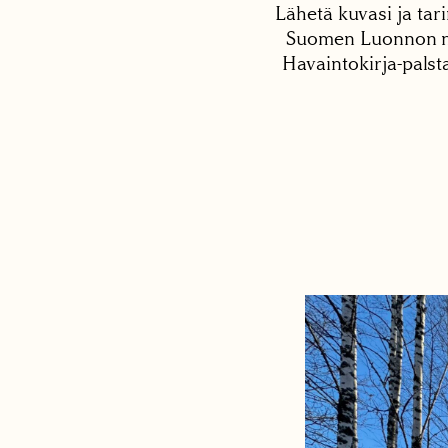
Lähetä kuvasi ja tari
Suomen Luonnon net
Havaintokirja-palst