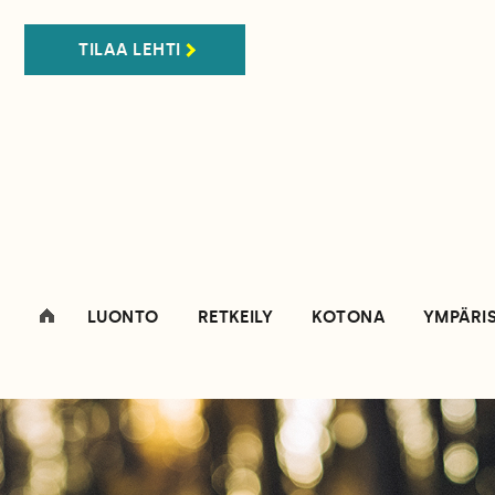
TILAA LEHTI
LUONTO
RETKEILY
KOTONA
YMPÄRI