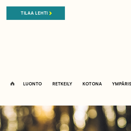
TILAA LEHTI
LUONTO
RETKEILY
KOTONA
YMPÄRI