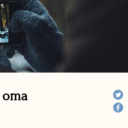
n oma