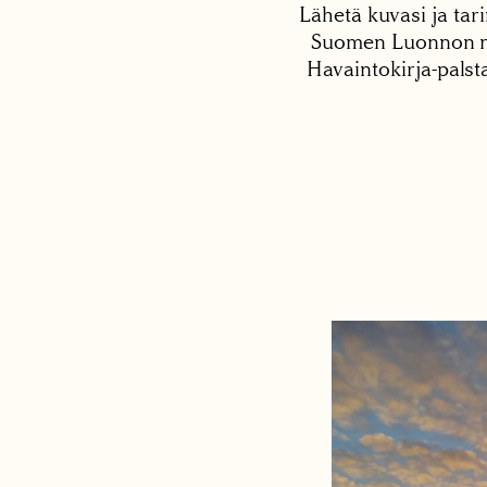
Lähetä kuvasi ja tari
Suomen Luonnon net
Havaintokirja-palst