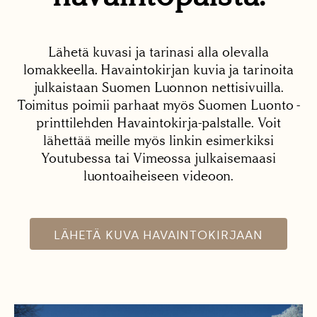
Lähetä kuvasi ja tarinasi alla olevalla
lomakkeella. Havaintokirjan kuvia ja tarinoita
julkaistaan Suomen Luonnon nettisivuilla.
Toimitus poimii parhaat myös Suomen Luonto -
printtilehden Havaintokirja-palstalle. Voit
lähettää meille myös linkin esimerkiksi
Youtubessa tai Vimeossa julkaisemaasi
luontoaiheiseen videoon.
LÄHETÄ KUVA HAVAINTOKIRJAAN