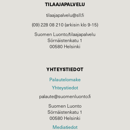
TILAAJAPALVELU
tilaajapalvelu@sll.fi
(09) 228 08 210 (arkisin klo 9-15)
Suomen Luonto/tilaajapalvelu
Sörnäistenkatu 1
00580 Helsinki
YHTEYSTIEDOT
Palautelomake
Yhteystiedot
palaute@suomenluonto.fi
Suomen Luonto
Sörnäistenkatu 1
00580 Helsinki
Mediatiedot