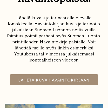
Lähetä kuvasi ja tarinasi alla olevalla
lomakkeella. Havaintokirjan kuvia ja tarinoita
julkaistaan Suomen Luonnon nettisivuilla.
Toimitus poimii parhaat myös Suomen Luonto -
printtilehden Havaintokirja-palstalle. Voit
lähettää meille myös linkin esimerkiksi
Youtubessa tai Vimeossa julkaisemaasi
luontoaiheiseen videoon.
LÄHETÄ KUVA HAVAINTOKIRJAAN