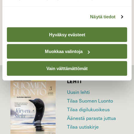
Näytä tiedot
TAKAISIN LISTAAN
Hyväksy evästeet
Muokkaa valintoja
Vain välttämättömät
LEHTI
Uusin lehti
Tilaa Suomen Luonto
Tilaa digilukuoikeus
Äänestä parasta juttua
Tilaa uutiskirje