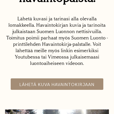
Lähetä kuvasi ja tarinasi alla olevalla
lomakkeella. Havaintokirjan kuvia ja tarinoita
julkaistaan Suomen Luonnon nettisivuilla.
Toimitus poimii parhaat myös Suomen Luonto -
printtilehden Havaintokirja-palstalle. Voit
lähettää meille myös linkin esimerkiksi
Youtubessa tai Vimeossa julkaisemaasi
luontoaiheiseen videoon.
LÄHETÄ KUVA HAVAINTOKIRJAAN