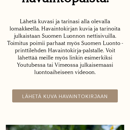
Lähetä kuvasi ja tarinasi alla olevalla
lomakkeella. Havaintokirjan kuvia ja tarinoita
julkaistaan Suomen Luonnon nettisivuilla.
Toimitus poimii parhaat myös Suomen Luonto -
printtilehden Havaintokirja-palstalle. Voit
lähettää meille myös linkin esimerkiksi
Youtubessa tai Vimeossa julkaisemaasi
luontoaiheiseen videoon.
LÄHETÄ KUVA HAVAINTOKIRJAAN