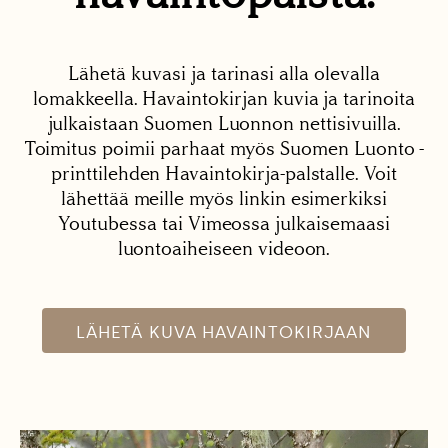
Lähetä kuvasi ja tarinasi alla olevalla
lomakkeella. Havaintokirjan kuvia ja tarinoita
julkaistaan Suomen Luonnon nettisivuilla.
Toimitus poimii parhaat myös Suomen Luonto -
printtilehden Havaintokirja-palstalle. Voit
lähettää meille myös linkin esimerkiksi
Youtubessa tai Vimeossa julkaisemaasi
luontoaiheiseen videoon.
LÄHETÄ KUVA HAVAINTOKIRJAAN