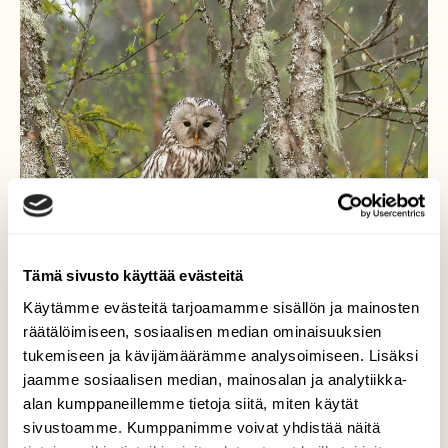
Tämä sivusto käyttää evästeitä
Käytämme evästeitä tarjoamamme sisällön ja mainosten
räätälöimiseen, sosiaalisen median ominaisuuksien
tukemiseen ja kävijämäärämme analysoimiseen. Lisäksi
jaamme sosiaalisen median, mainosalan ja analytiikka-
alan kumppaneillemme tietoja siitä, miten käytät
sivustoamme. Kumppanimme voivat yhdistää näitä