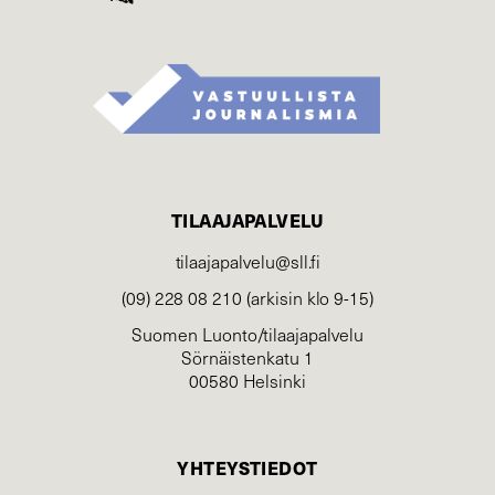
TILAAJAPALVELU
tilaajapalvelu@sll.fi
(09) 228 08 210 (arkisin klo 9-15)
Suomen Luonto/tilaajapalvelu
Sörnäistenkatu 1
00580 Helsinki
YHTEYSTIEDOT