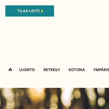
TILAA LEHTI
LUONTO
RETKEILY
KOTONA
YMPÄRI