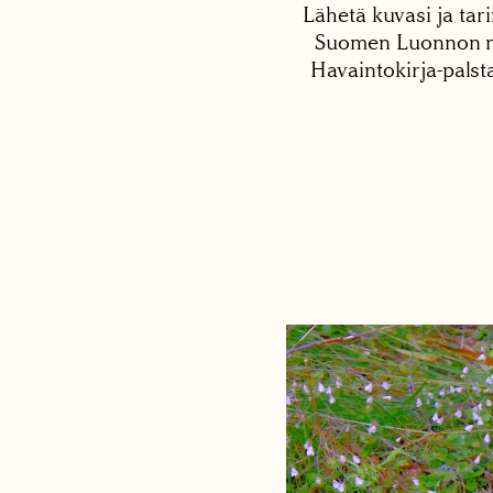
Lähetä kuvasi ja tari
Suomen Luonnon net
Havaintokirja-palst