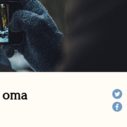
n oma