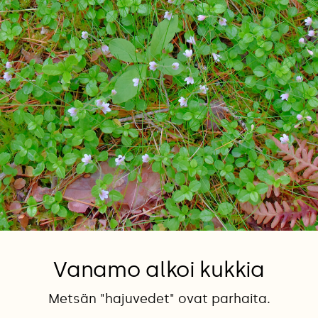
Vanamo alkoi kukkia
Metsän "hajuvedet" ovat parhaita.