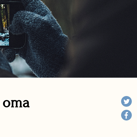
n oma