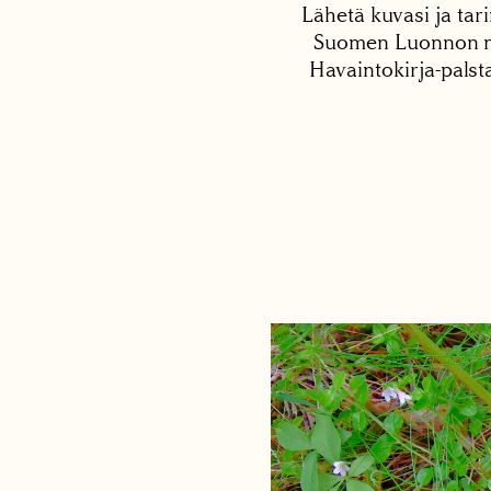
Lähetä kuvasi ja tari
Suomen Luonnon net
Havaintokirja-palst