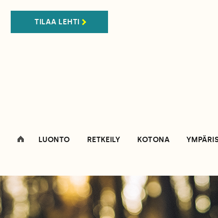
TILAA LEHTI
LUONTO
RETKEILY
KOTONA
YMPÄRI