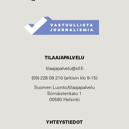
TILAAJAPALVELU
tilaajapalvelu@sll.fi
(09) 228 08 210 (arkisin klo 9-15)
Suomen Luonto/tilaajapalvelu
Sörnäistenkatu 1
00580 Helsinki
YHTEYSTIEDOT