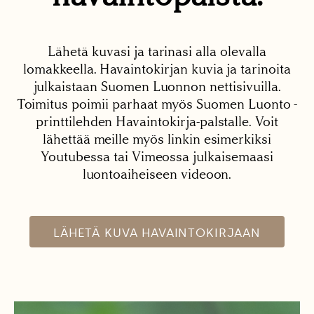
Lähetä kuvasi ja tarinasi alla olevalla
lomakkeella. Havaintokirjan kuvia ja tarinoita
julkaistaan Suomen Luonnon nettisivuilla.
Toimitus poimii parhaat myös Suomen Luonto -
printtilehden Havaintokirja-palstalle. Voit
lähettää meille myös linkin esimerkiksi
Youtubessa tai Vimeossa julkaisemaasi
luontoaiheiseen videoon.
LÄHETÄ KUVA HAVAINTOKIRJAAN