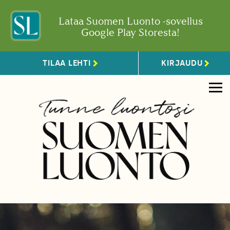
Lataa Suomen Luonto -sovellus
Google Play Storesta!
TILAA LEHTI
KIRJAUDU