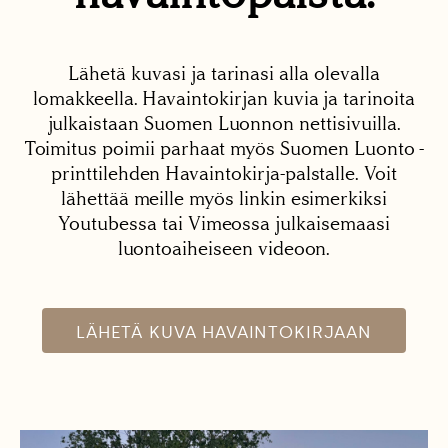
Lähetä kuvasi ja tarinasi alla olevalla
lomakkeella. Havaintokirjan kuvia ja tarinoita
julkaistaan Suomen Luonnon nettisivuilla.
Toimitus poimii parhaat myös Suomen Luonto -
printtilehden Havaintokirja-palstalle. Voit
lähettää meille myös linkin esimerkiksi
Youtubessa tai Vimeossa julkaisemaasi
luontoaiheiseen videoon.
LÄHETÄ KUVA HAVAINTOKIRJAAN