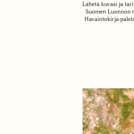
Lähetä kuvasi ja tari
Suomen Luonnon net
Havaintokirja-palst