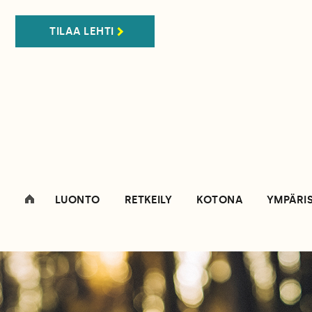
TILAA LEHTI
LUONTO
RETKEILY
KOTONA
YMPÄRI