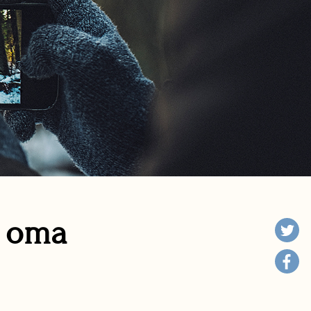
n oma