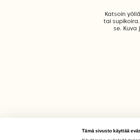
Katsoin yöll
tai supikoira
se. Kuva 
Tämä sivusto käyttää eväs