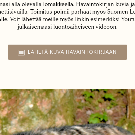
nasi alla olevalla lomakkeella. Havaintokirjan kuvia ja
tisivuilla. Toimitus poimii parhaat myös Suomen Lu
alle. Voit lähettää meille myös linkin esimerkiksi You
julkaisemaasi luontoaiheiseen videoon.
LÄHETÄ KUVA HAVAINTOKIRJAAN